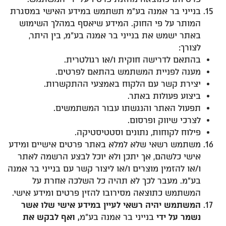
בנייני בר אמנה בע"מ תשתמש במידע האישי במסגרת
המותר על פי החוק. המידע שיאסף במהלך השימוש
באתר ישמש את בנייני בר אמנה בע"מ, בין היתר,
לצורך:
בהתאם לדרישה חוקית ו/או רגולטרית.
מענה לפניית המשתמש בהתאם לפרטים.
יצירת קשר עם הלקוח באמצעי ההתקשרות.
ביצוע פעולות באתר.
תפעול האתר והנגשתו עבור המשתמשים.
לצרכי שיווק ופרסום.
פילוח לקוחות, נתונים וסטטיסטיקה.
משתמש רשאי שלא למלא באתר פרטים אישיים ומידע
אישי כלשהם, אך יתכן ולא יוכל לבצע הרשמה לאתר
ו/או להזמין מוצרים ו/או ליצור קשר עם בנייני בר אמנה
בע"מ. מעבר לכך לא תהיה כל השלכה אחרת על
המשתמש כתוצאה מסירובו להזין פרטים ומידע אישי.
המשתמש יהיה רשאי לעיין במידע אישי שלו אשר
נשמר על ידי
בנייני בר אמנה בע"מ
, ואף לבקש את