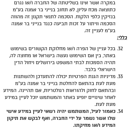
במקרה אשר אינו בשליטתה של החברה ו/או נגרם
כתוצאה מכח עליון, לא תחוב בנייני בר אמנה בע"מ
בנזיקין כלפי הלקוח. הסכמה לתנאי תקנון זה מהווה
הסכמה וויתור על זכות תביעה כנגד בנייני בר אמנה
בע"מ לעניין זה.
כללי:
בכל עניין של הפרה ו/או מחלוקת הקשורים בשימוש
באתר, בין אם השימוש נעשה בישראל או מחוצה לה,
תהיה הסמכות לבתי המשפט בירושלים ויחול הדין
הישראלי בלבד.
מדיניות הגנת הפרטיות יכולה להתעדכן ולהשתנות
מעת לעת בהתאם להחלטת בנייני בר אמנה בע"מ
ובהתאם לחוק ולהוראות רגולטריות, אם תהיינה. המידע
לאחר שינויים יופיע באתר והמשתמש יוכל לעיין במידע
מעת לעת.
כאמור לעיל, המשתמש יהיה רשאי לעיין במידע אישי
שלו אשר נשמר על ידי החברה, ואף לבקש את תיקון
המידע ו/או מחיקתו.