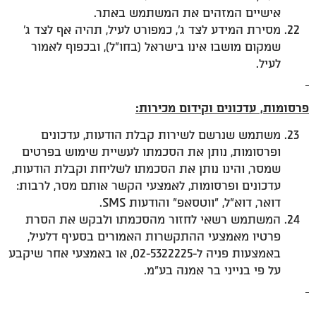
אישיים המזהים את המשתמש באתר.
מסירת המידע לצד ג', כמפורט לעיל, תהיה אף לצד ג'
שמקום מושבו אינו בישראל (בחו"ל), ובכפוף לאמור
לעיל.
פרסומות, עדכונים וקידום מכירות:
משתמש שנרשם לשירות קבלת הודעות, עדכונים
ופרסומות, נותן את הסכמתו לעשיית שימוש בפרטים
שמסר, והינו נותן את הסכמתו לשליחת וקבלת הודעות,
עדכונים ופרסומות, לאמצעי הקשר אותם מסר, לרבות:
דואר, דוא"ל, "ווטסאפ" והודעות SMS.
המשתמש רשאי לחזור מהסכמתו ולבקש את הסרת
פרטיו מאמצעי ההתקשרות האמורים בסעיף דלעיל,
באמצעות פניה ל-02-5322225, או באמצעי אחר שיקבע
על פי בנייני בר אמנה בע"מ.