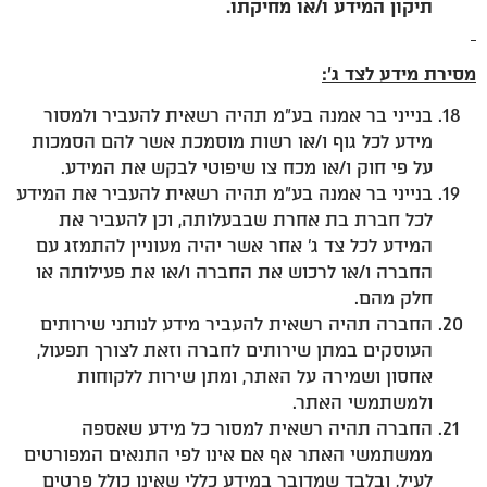
תיקון המידע ו/או מחיקתו.
מסירת מידע לצד ג':
בנייני בר אמנה בע"מ תהיה רשאית להעביר ולמסור
מידע לכל גוף ו/או רשות מוסמכת אשר להם הסמכות
על פי חוק ו/או מכח צו שיפוטי לבקש את המידע.
בנייני בר אמנה בע"מ תהיה רשאית להעביר את המידע
לכל חברת בת אחרת שבבעלותה, וכן להעביר את
המידע לכל צד ג' אחר אשר יהיה מעוניין להתמזג עם
החברה ו/או לרכוש את החברה ו/או את פעילותה או
חלק מהם.
החברה תהיה רשאית להעביר מידע לנותני שירותים
העוסקים במתן שירותים לחברה וזאת לצורך תפעול,
אחסון ושמירה על האתר, ומתן שירות ללקוחות
ולמשתמשי האתר.
החברה תהיה רשאית למסור כל מידע שאספה
ממשתמשי האתר אף אם אינו לפי התנאים המפורטים
לעיל, ובלבד שמדובר במידע כללי שאינו כולל פרטים