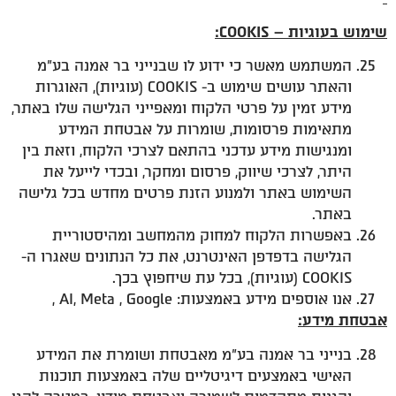
שימוש בעוגיות –
COOKIS
:
המשתמש מאשר כי ידוע לו שבנייני בר אמנה בע"מ
והאתר עושים שימוש ב- COOKIS (עוגיות), האוגרות
מידע זמין על פרטי הלקוח ומאפייני הגלישה שלו באתר,
מתאימות פרסומות, שומרות על אבטחת המידע
ומנגישות מידע עדכני בהתאם לצרכי הלקוח, וזאת בין
היתר, לצרכי שיווק, פרסום ומחקר, ובכדי לייעל את
השימוש באתר ולמנוע הזנת פרטים מחדש בכל גלישה
באתר.
באפשרות הלקוח למחוק מהמחשב ומהיסטוריית
הגלישה בדפדפן האינטרנט, את כל הנתונים שאגרו ה-
COOKIS (עוגיות), בכל עת שיחפוץ בכך.
אנו אוספים מידע באמצעות: AI, Meta , Google ,
אבטחת מידע:
בנייני בר אמנה בע"מ מאבטחת ושומרת את המידע
האישי באמצעים דיגיטליים שלה באמצעות תוכנות