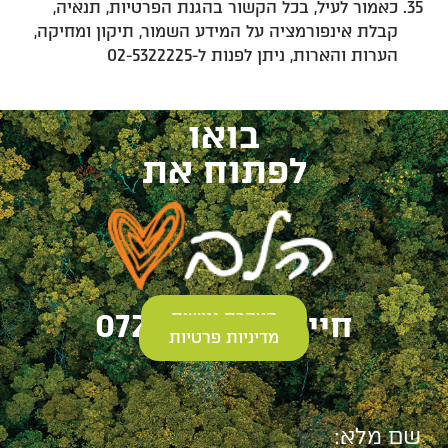
כאמור לעיל, בכל הקשור בהגנת הפרטיות, תנאיה,
קבלת אינפורמציה על המידע השמור, תיקון ומחיקה,
הערות והארות, ניתן לפנות ל-02-5322225
בואו
לפתוח את
חייגו: 0723910691
הצהרת נגישות
מדיניות פרטיות
שם מלא: