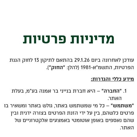
מדיניות פרטיות
עודכן לאחרונה ביום 29.1.26 בהתאם לתיקון 13 לחוק הגנת
הפרטיות, התשמ"א-1981 (להלן:
"החוק"
).
מידע כללי והגדרות:
"החברה"
– היא חברת בנייני בר אמנה בע"מ, בעלת
האתר.
"משתמש"
– כל מי שמשתמש באתר, גולש באתר ומשאיר בו
פרטים כלשהם, בין על ידי הזנת הפרטים בצורה ידנית ובין
שהם נאספים באופן אוטומטי באמצעים אלקטרוניים של
האתר.