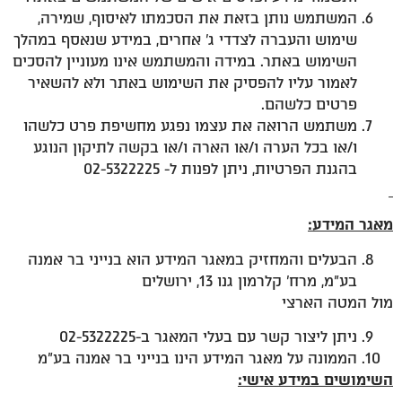
המשתמש נותן בזאת את הסכמתו לאיסוף, שמירה,
שימוש והעברה לצדדי ג' אחרים, במידע שנאסף במהלך
השימוש באתר. במידה והמשתמש אינו מעוניין להסכים
לאמור עליו להפסיק את השימוש באתר ולא להשאיר
פרטים כלשהם.
משתמש הרואה את עצמו נפגע מחשיפת פרט כלשהו
ו/או בכל הערה ו/או הארה ו/או בקשה לתיקון הנוגע
בהגנת הפרטיות, ניתן לפנות ל- 02-5322225
מאגר המידע:
הבעלים והמחזיק במאגר המידע הוא בנייני בר אמנה
בע"מ, מרח' קלרמון גנו 13, ירושלים
מול המטה הארצי
ניתן ליצור קשר עם בעלי המאגר ב-02-5322225
הממונה על מאגר המידע הינו בנייני בר אמנה בע"מ
השימושים במידע אישי: